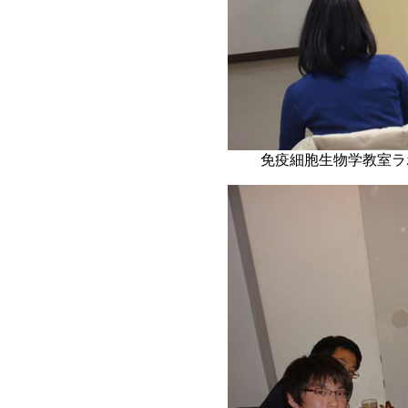
免疫細胞生物学教室ラ