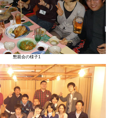
懇親会の様子1