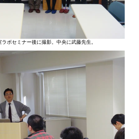
室ラボセミナー後に撮影。中央に武藤先生。