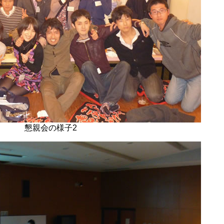
懇親会の様子2