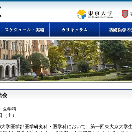
流会
・医学科
2日（土）
京都大学医学部医学研究科・医学科において、第一回東大京大学